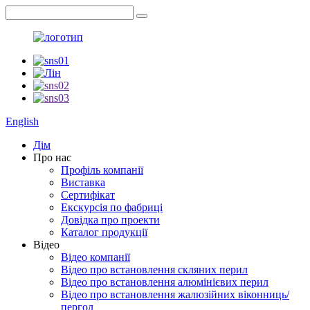
English
Дім
Про нас
Профіль компанії
Виставка
Сертифікат
Екскурсія по фабриці
Довідка про проекти
Каталог продукції
Відео
Відео компанії
Відео про встановлення скляних перил
Відео про встановлення алюмінієвих перил
Відео про встановлення жалюзійних віконниць/
пергол