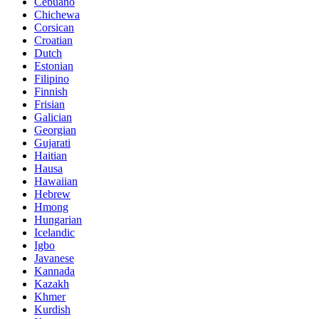
Cebuano
Chichewa
Corsican
Croatian
Dutch
Estonian
Filipino
Finnish
Frisian
Galician
Georgian
Gujarati
Haitian
Hausa
Hawaiian
Hebrew
Hmong
Hungarian
Icelandic
Igbo
Javanese
Kannada
Kazakh
Khmer
Kurdish