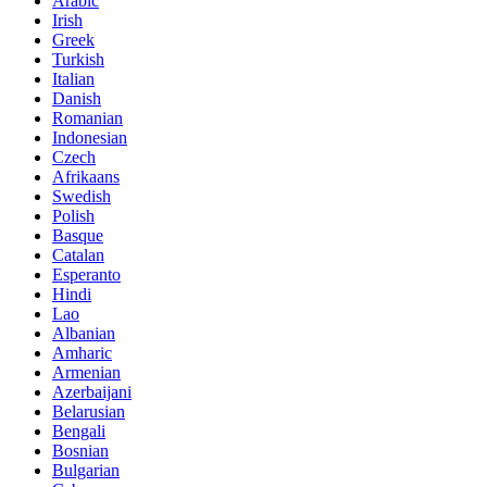
Arabic
Irish
Greek
Turkish
Italian
Danish
Romanian
Indonesian
Czech
Afrikaans
Swedish
Polish
Basque
Catalan
Esperanto
Hindi
Lao
Albanian
Amharic
Armenian
Azerbaijani
Belarusian
Bengali
Bosnian
Bulgarian