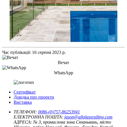
Час публікації: 16 серпня 2023 р.
Вечат
WhatsApp
Сертифікат
Довідка про проекти
Виставка
ТЕЛЕФОН:
0086-(0)757-86253941
ЕЛЕКТРОННА ПОШТА:
jason@allglassrailing.com
АДРЕСА:
№ 3, промислова зона Сюаньвань, місто