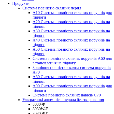
Продукти
Система повністю скляних перил
A10 Система повністю скляних поручнів для
підлоги
A20 Система повністю скляних поручнів на
підлозі
A30 Система повністю скляних поручнів на
підлозі
A40 Система повністю скляних поручнів на
підлозі
A50 Система повністю скляних поручнів на
підлозі
Система повністю скляних поручнів A60 для
встановлення на підлогу
Зовнішня повністю скляна система поручнів
A70
A80 Система повністю скляних поручнів на
підлозі
A90 Система повністю скляних поручнів для
підлоги
Система повністю скляних навісів C70
Ультратонкі алюмінієві перила без зварювання
8030-Ф
8030W-F
8030-ФХ