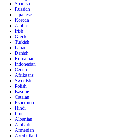
Spanish
Russian
Japanese
Korean
Arabic
Irish
Greek
Turkish
Italian
Danish
Romanian
Indonesian
Czech
Afrikaans
Swedish
Polish
Basque
Catalan
Esperanto
Hindi
Lao
Albanian
Amharic
Armenian
Azerbaijani