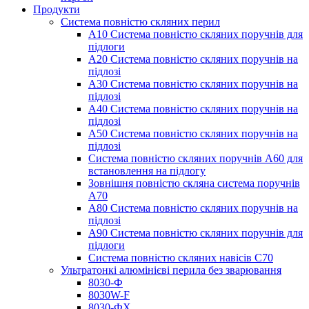
Продукти
Система повністю скляних перил
A10 Система повністю скляних поручнів для
підлоги
A20 Система повністю скляних поручнів на
підлозі
A30 Система повністю скляних поручнів на
підлозі
A40 Система повністю скляних поручнів на
підлозі
A50 Система повністю скляних поручнів на
підлозі
Система повністю скляних поручнів A60 для
встановлення на підлогу
Зовнішня повністю скляна система поручнів
A70
A80 Система повністю скляних поручнів на
підлозі
A90 Система повністю скляних поручнів для
підлоги
Система повністю скляних навісів C70
Ультратонкі алюмінієві перила без зварювання
8030-Ф
8030W-F
8030-ФХ