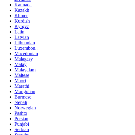
Kannada
Kazakh
Khmer
Kurdish
Kyrgyz
Latin
Latvian
Lithuanian
Luxembou..
Macedonian
Malagasy
Malay
Malayalam
Maltese
Maori
Marathi
Mongolian
Burmese
Nepali
Norwegian
Pashto
Persian
Punjabi
Serbian
Sesotho