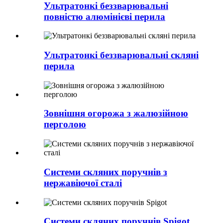
Ультратонкі беззварювальні
повністю алюмінієві перила
Ультратонкі беззварювальні скляні
перила
Зовнішня огорожа з жалюзійною
перголою
Системи скляних поручнів з
нержавіючої сталі
Системи скляних поручнів Spigot