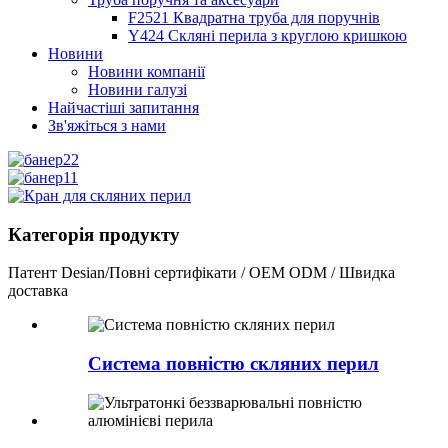
F2521 Квадратна труба для поручнів
Y424 Скляні перила з круглою кришкою
Новини
Новини компанії
Новини галузі
Найчастіші запитання
Зв'яжіться з нами
Категорія продукту
Патент Desian/Повні сертифікати / OEM ODM / Швидка
доставка
Система повністю скляних перил