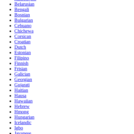
Belarusian
Bengali
Bosnian
Bulgarian
Cebuano
Chichewa
Corsican
Croatian
Dutch
Estonian
Filipino
Finnish
Frisian
Galician
Georgian
Gujarati
Haitian
Hausa
Hawaiian
Hebrew
Hmong
Hungarian
Icelandic
Igbo
Javanese