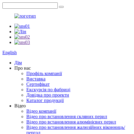
English
Дім
Про нас
Профіль компанії
Виставка
Сертифікат
Екскурсія по фабриці
Довідка про проекти
Каталог продукції
Відео
Відео компанії
Відео про встановлення скляних перил
Відео про встановлення алюмінієвих перил
Відео про встановлення жалюзійних віконниць/
пергол