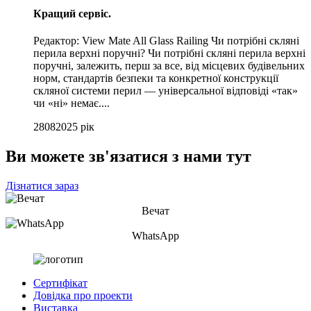
Кращий сервіс.
Редактор: View Mate All Glass Railing Чи потрібні скляні
перила верхні поручні? Чи потрібні скляні перила верхні
поручні, залежить, перш за все, від місцевих будівельних
норм, стандартів безпеки та конкретної конструкції
скляної системи перил — універсальної відповіді «так»
чи «ні» немає....
28
08
2025 рік
Ви можете зв'язатися з нами тут
Дізнатися зараз
Вечат
WhatsApp
Сертифікат
Довідка про проекти
Виставка